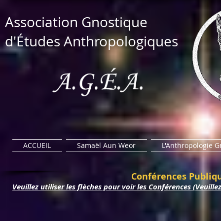
​Association Gnostique​
d'Études Anthropologiques
ACCUEIL
Samaël Aun Weor
L'Anthropologie 
Conférences Publiqu
Veuillez utiliser les flèches pour voir les Conférences (Veuil