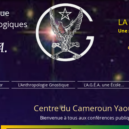
ue​
LA
ogiques
Une 
or
L'Anthropologie Gnostique
L'A.G.É.A. une École...
Centre du Cameroun Yao
​Bienvenue à tous aux conférences publi