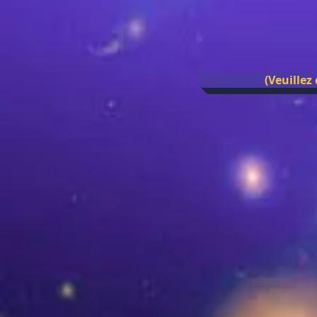
(Veuillez