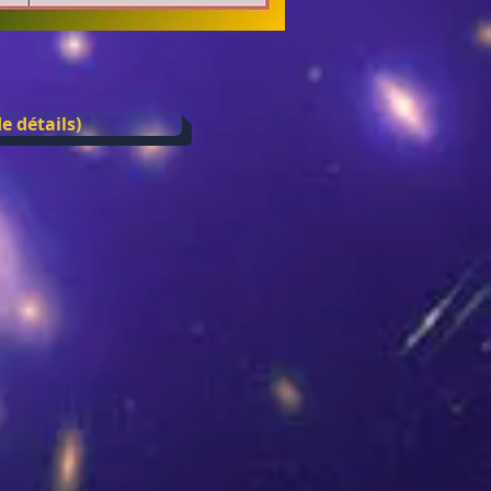
e détails)