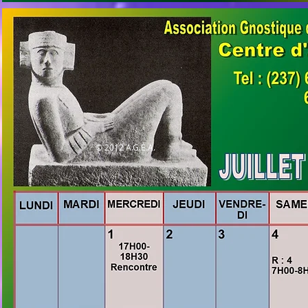
© 2012 A.G.É.A.