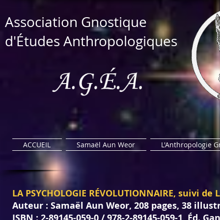
​Association Gnostique​
d'Études Anthropologiques
ACCUEIL
Samaël Aun Weor
L'Anthropologie 
LA PSYCHOLOGIE RÉVOLUTIONNAIRE, suivi de
Auteur : Samaël Aun Weor, 208 pages, 38 illust
ISBN : 2-89145-059-0 / 978-2-89145-059-1
,
Éd. Ga