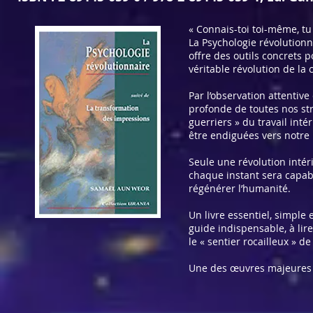
« Connais-toi toi-même, tu 
La Psychologie révolutionn
offre des outils concrets
véritable révolution de la 
Par l’observation attentiv
profonde de toutes nos st
guerriers » du travail int
être endiguées vers notre r
Seule une révolution intér
chaque instant sera capa
régénérer l’humanité.
Un livre essentiel, simple
guide indispensable, à lire
le « sentier rocailleux » de
Une des œuvres majeures