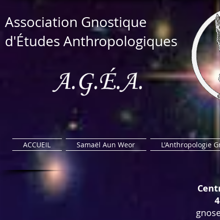
​Association Gnostique​
d'Études Anthropologiques
ACCUEIL
Samaël Aun Weor
L'Anthropologie 
Cent
4
gnos